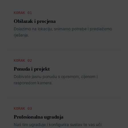
KORAK 01
Obilazak i procjena
Dolazimo na lokaciju, snimamo potrebe i predlažemo
rješenje.
KORAK 02
Ponuda i projekt
Dobivate jasnu ponudu s opremom, cijenom i
rasporedom kamera.
KORAK 03
Profesionalna ugradnja
Naš tim ugrađuje i konfigurira sustav te vas uči