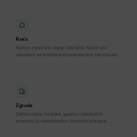
Kuća
Nadzor okućnice, ulaza i dvorišta. Noćni vid i
obavijesti na mobitel kod pokreta dok ste odsutni.
Zgrada
Zaštita ulaza, hodnika, garaža i zajedničkih
prostora uz videointerfon i kontrolu pristupa.