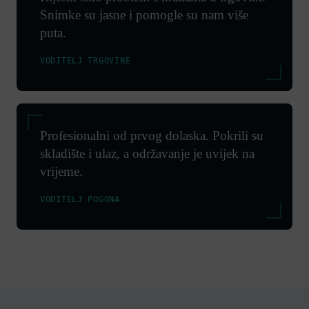
Snimke su jasne i pomogle su nam više
puta.
VODITELJ TRGOVINE
Profesionalni od prvog dolaska. Pokrili su
skladište i ulaz, a održavanje je uvijek na
vrijeme.
VODITELJ POGONA