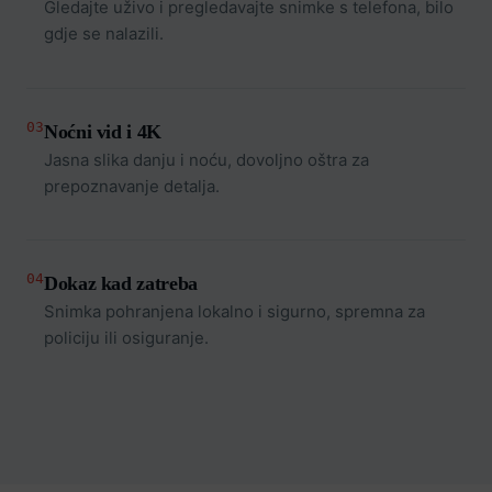
Gledajte uživo i pregledavajte snimke s telefona, bilo
gdje se nalazili.
03
Noćni vid i 4K
Jasna slika danju i noću, dovoljno oštra za
prepoznavanje detalja.
04
Dokaz kad zatreba
Snimka pohranjena lokalno i sigurno, spremna za
policiju ili osiguranje.