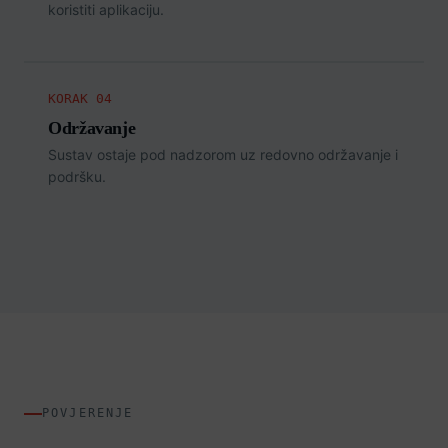
koristiti aplikaciju.
KORAK 04
Održavanje
Sustav ostaje pod nadzorom uz redovno održavanje i
podršku.
POVJERENJE