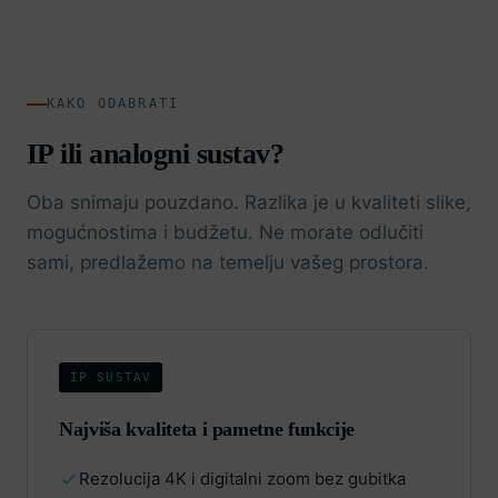
KAKO ODABRATI
IP ili analogni sustav?
Oba snimaju pouzdano. Razlika je u kvaliteti slike,
mogućnostima i budžetu. Ne morate odlučiti
sami, predlažemo na temelju vašeg prostora.
IP SUSTAV
Najviša kvaliteta i pametne funkcije
Rezolucija 4K i digitalni zoom bez gubitka