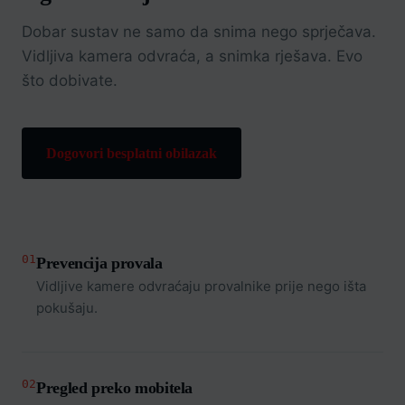
Dobar sustav ne samo da snima nego sprječava.
Vidljiva kamera odvraća, a snimka rješava. Evo
što dobivate.
Dogovori besplatni obilazak
01
Prevencija provala
Vidljive kamere odvraćaju provalnike prije nego išta
pokušaju.
02
Pregled preko mobitela