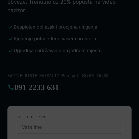
obveze. Trenutno uz 20% popusta na video
nadzor.
Besplatan obilazak i procjena ulaganja
Rješenje prilagođeno vašem prostoru
Ugradnja i održavanje na jednom mjestu
RADIJE BISTE NAZVALI? Pon-pet 08:00-16:00
091 2233 631
IME I PREZIME