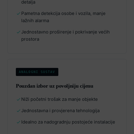
detalja
Pametna detekcija osobe i vozila, manje
lažnih alarma
Jednostavno proširenje i pokrivanje većih
prostora
ANALOGNI SUSTAV
Pouzdan izbor uz povoljniju cijenu
Niži početni trošak za manje objekte
Jednostavna i provjerena tehnologija
Idealno za nadogradnju postojeće instalacije