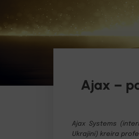
Ajax – pa
Ajax Systems (inter
Ukrajini) kreira prof