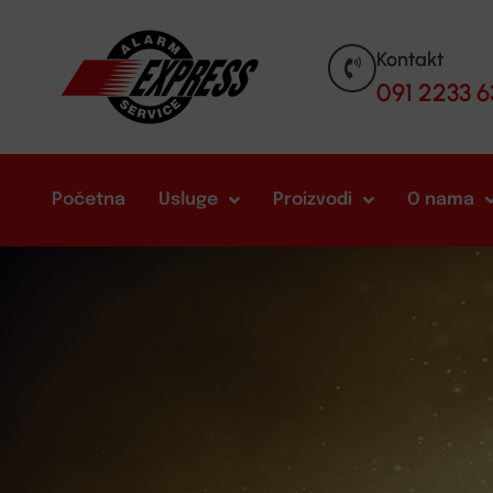
Kontakt
091 2233 6
Početna
Usluge
Proizvodi
O nama