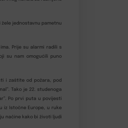
di žele jednostavnu pametnu
ma. Prije su alarmi radili s
koji su nam omogućili puno
ti i zaštite od požara, pod
onal”. Tako je 22. studenoga
”. Po prvi puta u povijesti
u iz Istočne Europe, u ruke
 načine kako bi životi ljudi