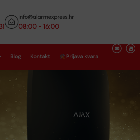
info@alarmexpress.hr
31
08:00 - 16:00
Blog
Kontakt
Prijava kvara