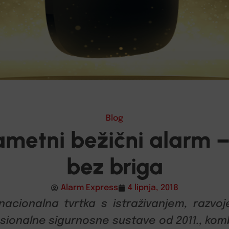
Blog
metni bežični alarm –
bez briga
Alarm Express
4 lipnja, 2018
nacionalna tvrtka s istraživanjem, razvo
esionalne sigurnosne sustave od 2011., komb