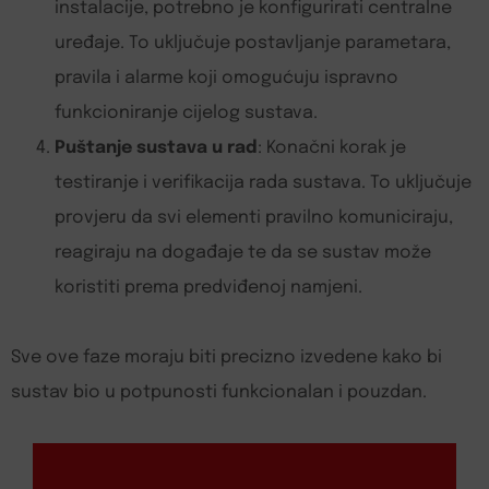
instalacije, potrebno je konfigurirati centralne
uređaje. To uključuje postavljanje parametara,
pravila i alarme koji omogućuju ispravno
funkcioniranje cijelog sustava.
Puštanje sustava u rad
: Konačni korak je
testiranje i verifikacija rada sustava. To uključuje
provjeru da svi elementi pravilno komuniciraju,
reagiraju na događaje te da se sustav može
koristiti prema predviđenoj namjeni.
Sve ove faze moraju biti precizno izvedene kako bi
sustav bio u potpunosti funkcionalan i pouzdan.