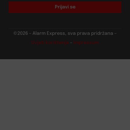
Prijavi se
©2026 – Alarm Express, sva prava pridržana –
Uvjeti korištenja
–
Impressum