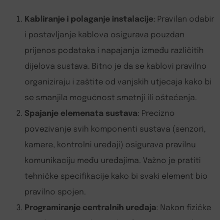
Kabliranje i polaganje instalacije
: Pravilan odabir
i postavljanje kablova osigurava pouzdan
prijenos podataka i napajanja između različitih
dijelova sustava. Bitno je da se kablovi pravilno
organiziraju i zaštite od vanjskih utjecaja kako bi
se smanjila mogućnost smetnji ili oštećenja.
Spajanje elemenata sustava
: Precizno
povezivanje svih komponenti sustava (senzori,
kamere, kontrolni uređaji) osigurava pravilnu
komunikaciju među uređajima. Važno je pratiti
tehničke specifikacije kako bi svaki element bio
pravilno spojen.
Programiranje centralnih uređaja
: Nakon fizičke