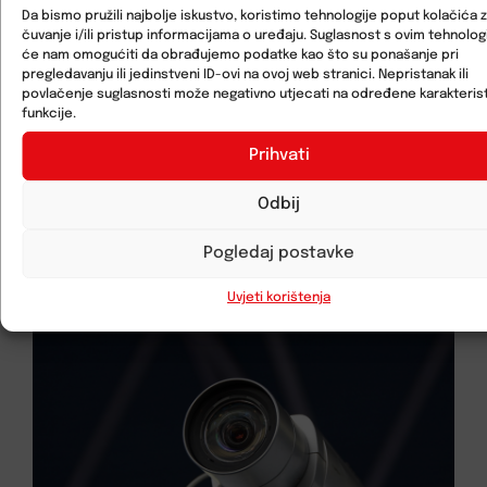
Da bismo pružili najbolje iskustvo, koristimo tehnologije poput kolačića 
čuvanje i/ili pristup informacijama o uređaju. Suglasnost s ovim tehnolo
će nam omogućiti da obrađujemo podatke kao što su ponašanje pri
pregledavanju ili jedinstveni ID-ovi na ovoj web stranici. Nepristanak ili
povlačenje suglasnosti može negativno utjecati na određene karakterist
funkcije.
Prihvati
Pošalji
Odbij
Pogledaj postavke
Uvjeti korištenja