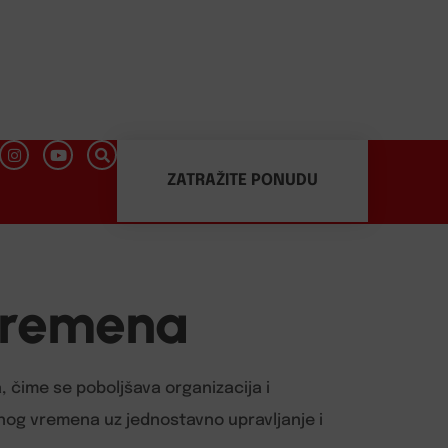
ZATRAŽITE PONUDU
 vremena
 čime se poboljšava organizacija i
nog vremena uz jednostavno upravljanje i