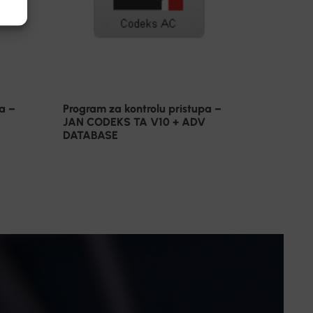
a –
Program za kontrolu pristupa –
JAN CODEKS TA V10 + ADV
DATABASE