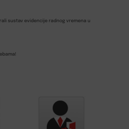
irali sustav evidencije radnog vremena u
trebama!