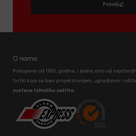
Pošalji
O nama
Poslujemo od 1993. godine, i jedna smo od najstariji
tvrtki koja se bavi projektiranjem, ugradnjom i odr
sustava tehničke zaštite
.