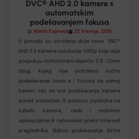
DVC® AHD 2.0 kamere s
automatskim
podešavanjem fokusa
Alarm Express
22 travnja, 2016
U ponudu su uvrštene dvije nove DVC®
AHD 2.0 kamere rezolucije 1080p koje obje
posjeduju motorizirani objektiv 2.8 -12mm
zbog kojeg nije potrebno ručno
podešavanje zoom-a i focusa na samoj
kameri već se sva podešavanja kamere
pored snimačem ili pomoću joysticka na
kabelu kamere, rade i mobilnim
aplikacijama ili računalom preko Internet
preglednika. Nakon podešavanja širine