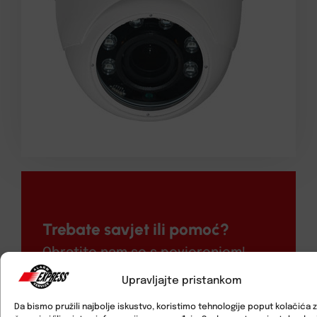
Trebate savjet ili pomoć?
Obratite nam se s povjerenjem!
Upravljajte pristankom
Da bismo pružili najbolje iskustvo, koristimo tehnologije poput kolačića 