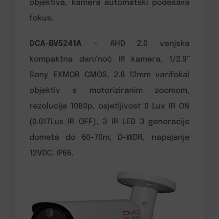
objektiva, kamera automatski podešava
fokus.
DCA-BV5241A
– AHD 2.0 vanjska
kompaktna dan/noć IR kamera, 1/2.9”
Sony EXMOR CMOS, 2.8-12mm varifokal
objektiv s motoriziranim zoomom,
rezolucija 1080p, osjetljivost 0 Lux IR ON
(0.017Lux IR OFF), 3 IR LED 3 generacije
dometa do 60-70m, D-WDR, napajanje
12VDC, IP66.