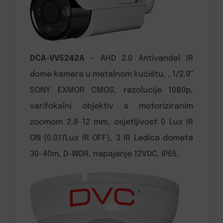
DCA-VV5242A
– AHD 2.0 Antivandal IR
dome kamera u metalnom kućištu, , 1/2.9”
SONY EXMOR CMOS, rezolucije 1080p,
varifokalni objektiv s motoriziranim
zoomom 2.8-12 mm, osjetljivost 0 Lux IR
ON (0.017Lux IR OFF), 3 IR Ledica dometa
30-40m, D-WDR, napajanje 12VDC, IP65.