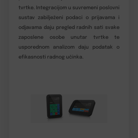
tvrtke. Integracijom u suvremeni poslovni
sustav zabilježeni podaci o prijavama i
odjavama daju pregled radnih sati svake
zaposlene osobe unutar tvrtke te
usporednom analizom daju podatak o
efikasnosti radnog učinka.