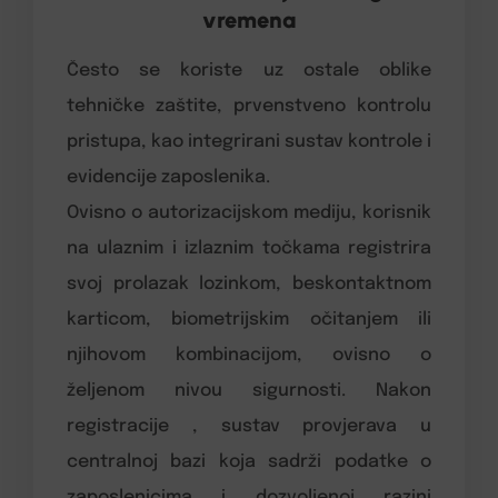
vremena
Često se koriste uz ostale oblike
tehničke zaštite, prvenstveno kontrolu
pristupa, kao integrirani sustav kontrole i
evidencije zaposlenika.
Ovisno o autorizacijskom mediju, korisnik
na ulaznim i izlaznim točkama registrira
svoj prolazak lozinkom, beskontaktnom
karticom, biometrijskim očitanjem ili
njihovom kombinacijom, ovisno o
željenom nivou sigurnosti. Nakon
registracije , sustav provjerava u
centralnoj bazi koja sadrži podatke o
zaposlenicima i dozvoljenoj razini