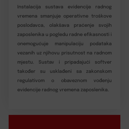
Instalacija sustava evidencije radnog
vremena smanjuje operativne troškove
poslodavca, olakšava praćenje svojih
zaposlenika u pogledu radne efikasnosti i
onemogućuje manipulaciju podataka
vezanih uz njihovu prisutnost na radnom
mjestu. Sustav i pripadajući softver
također su usklađeni sa zakonskom
regulativom o obaveznom vođenju
evidencije radnog vremena zaposlenika.