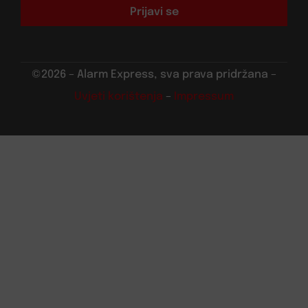
Prijavi se
©2026 – Alarm Express, sva prava pridržana –
Uvjeti korištenja
–
Impressum