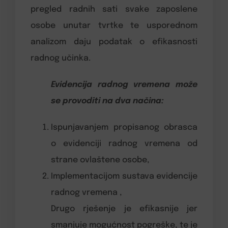
pregled radnih sati svake zaposlene
osobe unutar tvrtke te usporednom
analizom daju podatak o efikasnosti
radnog učinka.
Evidencija radnog vremena može
se provoditi na dva načina:
Ispunjavanjem propisanog obrasca
o evidenciji radnog vremena od
strane ovlaštene osobe,
Implementacijom sustava evidencije
radnog vremena ,
Drugo rješenje je efikasnije jer
smanjuje mogućnost pogreške, te je