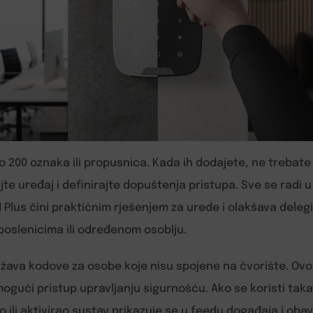
do 200 oznaka ili propusnica. Kada ih dodajete, ne trebat
te uređaj i definirajte dopuštenja pristupa. Sve se radi u
 Plus čini praktičnim rješenjem za urede i olakšava deleg
oslenicima ili određenom osoblju.
žava kodove za osobe koje nisu spojene na čvorište. Ovo j
mogući pristup upravljanju sigurnošću. Ako se koristi taka
ao ili aktivirao sustav prikazuje se u feedu događaja i oba