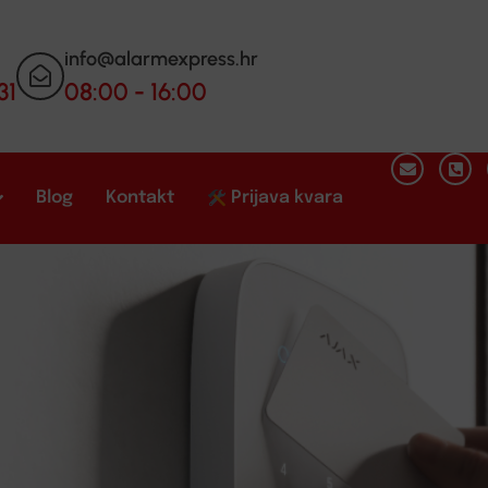
info@alarmexpress.hr
31
08:00 - 16:00
Blog
Kontakt
Prijava kvara