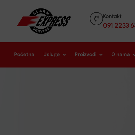
Kontakt
091 2233 6
Početna
Usluge
Proizvodi
O nama