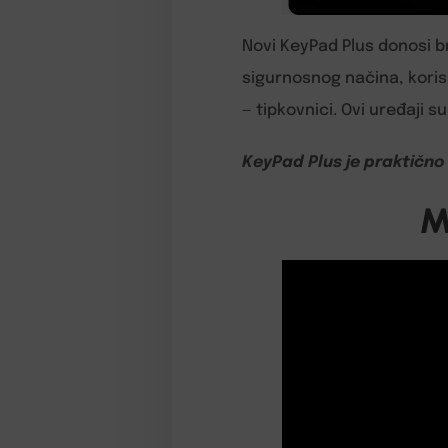
Novi KeyPad Plus donosi br
sigurnosnog načina, korisn
— tipkovnici. Ovi uređaji s
KeyPad Plus je praktično r
M