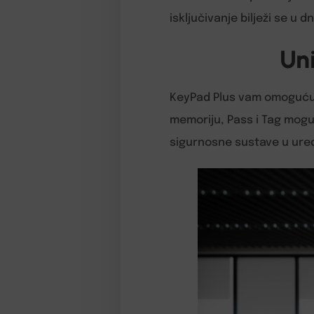
isključivanje bilježi se u 
Uni
KeyPad Plus vam omogućuje
memoriju, Pass i Tag mogu 
sigurnosne sustave u ured