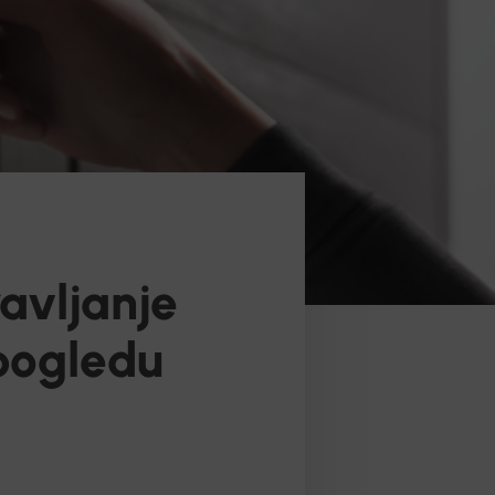
avljanje
pogledu