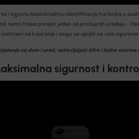
zu i sigurnu beskontaktnu identifikaciju korisnika u sus
ik samo treba prinijeti jedan od pristupnih uređaja — Pass
u zaštićeni od kopiranja i mogu se spojiti na više sigurnos
ješenje za dom i ured, ostavljajući šifre i lažne alarme 
aksimalna sigurnost i kontro