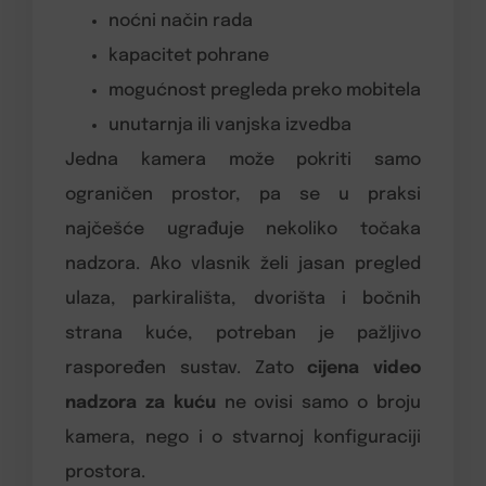
noćni način rada
kapacitet pohrane
mogućnost pregleda preko mobitela
unutarnja ili vanjska izvedba
Jedna kamera može pokriti samo
ograničen prostor, pa se u praksi
najčešće ugrađuje nekoliko točaka
nadzora. Ako vlasnik želi jasan pregled
ulaza, parkirališta, dvorišta i bočnih
strana kuće, potreban je pažljivo
raspoređen sustav. Zato
cijena video
nadzora za kuću
ne ovisi samo o broju
kamera, nego i o stvarnoj konfiguraciji
prostora.