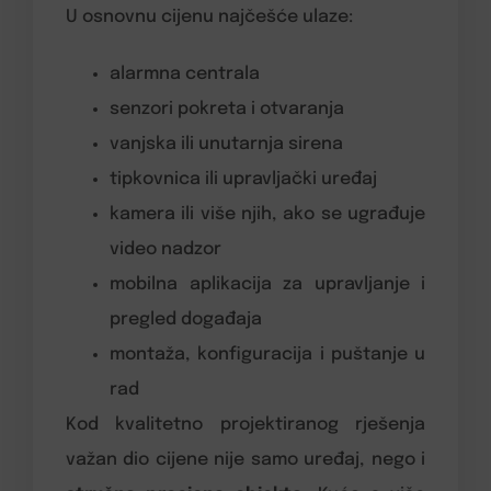
U osnovnu cijenu najčešće ulaze:
alarmna centrala
senzori pokreta i otvaranja
vanjska ili unutarnja sirena
tipkovnica ili upravljački uređaj
kamera ili više njih, ako se ugrađuje
video nadzor
mobilna aplikacija za upravljanje i
pregled događaja
montaža, konfiguracija i puštanje u
rad
Kod kvalitetno projektiranog rješenja
važan dio cijene nije samo uređaj, nego i