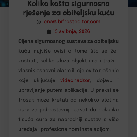
Koliko košta sigurnosno
rješenje za obiteljsku kuću
lena@bifrosteditor.com
15 svibnja, 2026
Cijena sigurnosnog sustava za obiteljsku
kuću
najviše ovisi o tome što se želi
zaštititi, koliko ulaza objekt ima i traži li
vlasnik osnovni alarm ili cjelovito rješenje
koje uključuje
videonadzor
, dojavu i
upravljanje putem aplikacije. U praksi se
trošak može kretati od nekoliko stotina
eura za jednostavniji paket do nekoliko
tisuća eura za napredniji sustav s više
uređaja i profesionalnom instalacijom.