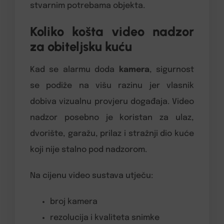
stvarnim potrebama objekta.
Koliko košta video nadzor
za obiteljsku kuću
Kad se alarmu doda
kamera
, sigurnost
se podiže na višu razinu jer vlasnik
dobiva vizualnu provjeru događaja. Video
nadzor posebno je koristan za ulaz,
dvorište, garažu, prilaz i stražnji dio kuće
koji nije stalno pod nadzorom.
Na cijenu video sustava utječu:
broj kamera
rezolucija i kvaliteta snimke