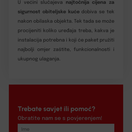
U većini slučajeva
najtočnija cijena za
sigurnost obiteljske kuće
dobiva se tek
nakon obilaska objekta. Tek tada se može
procijeniti koliko uređaja treba, kakva je
instalacija potrebna i koji će paket pružiti
najbolji omjer zaštite, funkcionalnosti i
ukupnog ulaganja.
Trebate savjet ili pomoć?
Obratite nam se s povjerenjem!