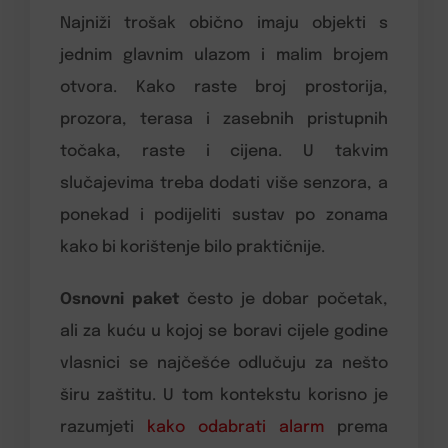
Najniži trošak obično imaju objekti s
jednim glavnim ulazom i malim brojem
otvora. Kako raste broj prostorija,
prozora, terasa i zasebnih pristupnih
točaka, raste i cijena. U takvim
slučajevima treba dodati više senzora, a
ponekad i podijeliti sustav po zonama
kako bi korištenje bilo praktičnije.
Osnovni paket
često je dobar početak,
ali za kuću u kojoj se boravi cijele godine
vlasnici se najčešće odlučuju za nešto
širu zaštitu. U tom kontekstu korisno je
razumjeti
kako odabrati alarm
prema