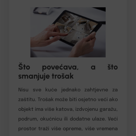
Što povećava, a što
smanjuje trošak
Nisu sve kuće jednako zahtjevne za
zaštitu. Trošak može biti osjetno veći ako
objekt ima više katova, izdvojenu garažu,
podrum, okućnicu ili dodatne ulaze. Veći
prostor traži više opreme, više vremena