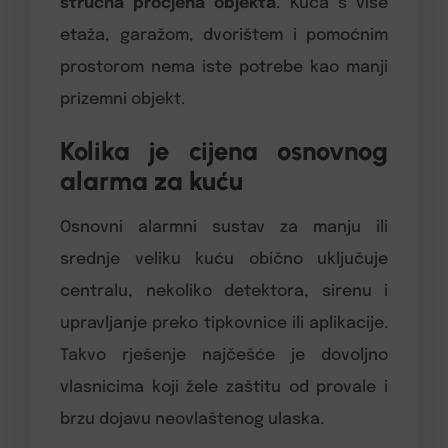
stručna procjena objekta
. Kuća s više
etaža, garažom, dvorištem i pomoćnim
prostorom nema iste potrebe kao manji
prizemni objekt.
Kolika je cijena osnovnog
alarma za kuću
Osnovni alarmni sustav za manju ili
srednje veliku kuću obično uključuje
centralu, nekoliko detektora, sirenu i
upravljanje preko tipkovnice ili aplikacije.
Takvo rješenje najčešće je dovoljno
vlasnicima koji žele zaštitu od provale i
brzu dojavu neovlaštenog ulaska.