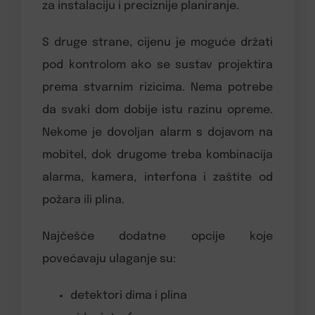
za instalaciju i preciznije planiranje.
S druge strane, cijenu je moguće držati
pod kontrolom ako se sustav projektira
prema stvarnim rizicima. Nema potrebe
da svaki dom dobije istu razinu opreme.
Nekome je dovoljan alarm s dojavom na
mobitel, dok drugome treba kombinacija
alarma, kamera, interfona i zaštite od
požara ili plina.
Najčešće dodatne opcije koje
povećavaju ulaganje su:
detektori dima i plina