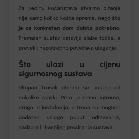
Za većinu kućanstava stvarno pitanje
nije samo koliko košta oprema, nego
što
je za konkretan dom doista potrebno
.
Premalen sustav ostavlja slabe točke, a
prevelik nepotrebno povećava ulaganje.
Što ulazi u cijenu
sigurnosnog sustava
Ukupan trošak obično se sastoji od
nekoliko stavki. Prva je sama
oprema
,
druga je
instalacija
, a treća su moguće
dodatne usluge poput održavanja,
nadzora ili kasnijeg proširenja sustava.