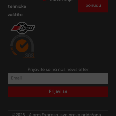
ponudu
tehničke
zaštite
.
Prijavite se na naš newsletter
Prijavi se
©2026 – Alarm Express, sva prava pridržana –