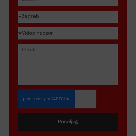
Pošalji