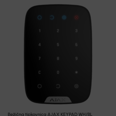
Bežična tipkovnica AJAX KEYPAD WH/BL