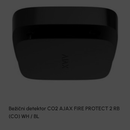
Bežični detektor CO2 AJAX FIRE PROTECT 2 RB
(CO) WH / BL