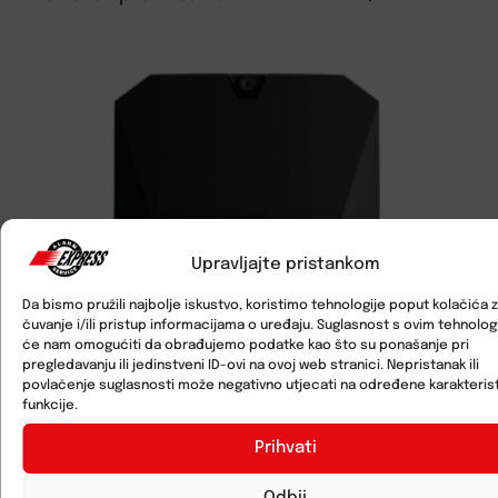
Upravljajte pristankom
Da bismo pružili najbolje iskustvo, koristimo tehnologije poput kolačića 
čuvanje i/ili pristup informacijama o uređaju. Suglasnost s ovim tehnolo
će nam omogućiti da obrađujemo podatke kao što su ponašanje pri
pregledavanju ili jedinstveni ID-ovi na ovoj web stranici. Nepristanak ili
povlačenje suglasnosti može negativno utjecati na određene karakterist
funkcije.
Prihvati