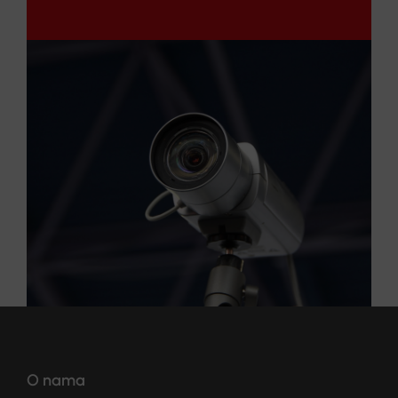
O nama