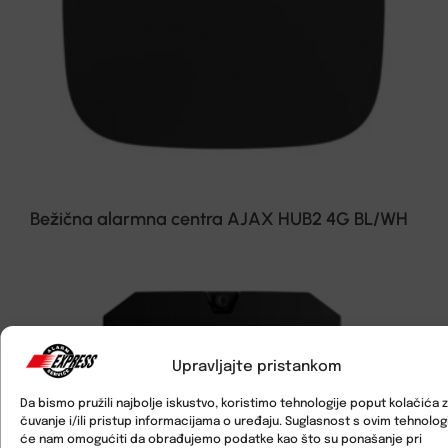
Bežična alarmna centra AJAX HUB2 4G BL/WH
Upravljajte pristankom
Da bismo pružili najbolje iskustvo, koristimo tehnologije poput kolačića 
čuvanje i/ili pristup informacijama o uređaju. Suglasnost s ovim tehnolo
će nam omogućiti da obrađujemo podatke kao što su ponašanje pri