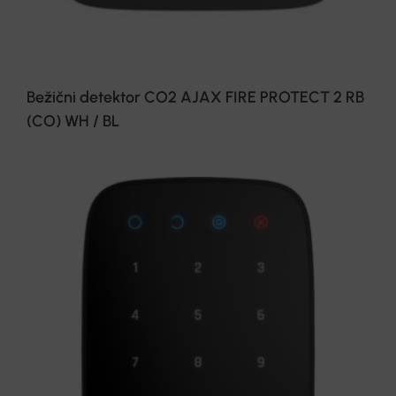
Bežični detektor CO2 AJAX FIRE PROTECT 2 RB
(CO) WH / BL