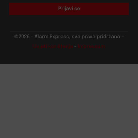
Prijavi se
©2026 – Alarm Express, sva prava pridržana –
Uvjeti korištenja
–
Impressum