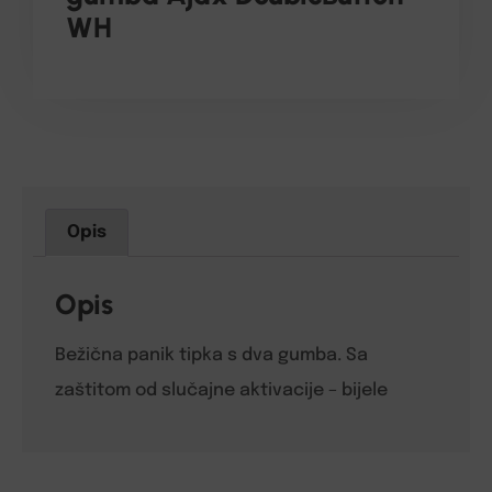
WH
Opis
Opis
Bežična panik tipka s dva gumba. Sa
zaštitom od slučajne aktivacije – bijele