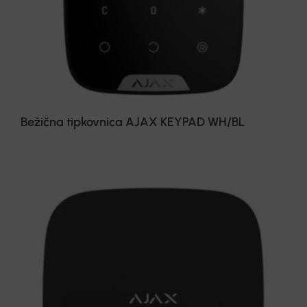
Bežična tipkovnica AJAX KEYPAD WH/BL