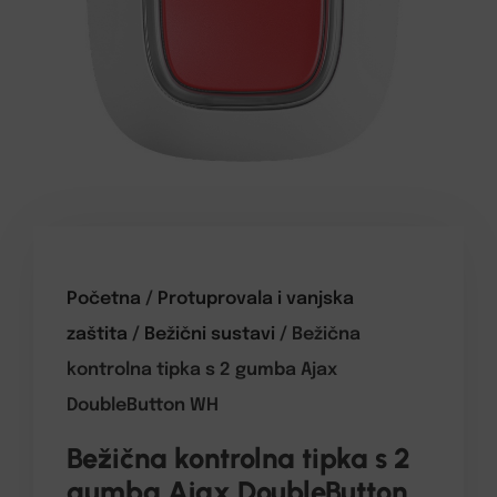
Početna
/
Protuprovala i vanjska
zaštita
/
Bežični sustavi
/ Bežična
kontrolna tipka s 2 gumba Ajax
DoubleButton WH
Bežična kontrolna tipka s 2
gumba Ajax DoubleButton