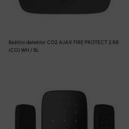
Bežični detektor CO2 AJAX FIRE PROTECT 2 RB
(CO) WH / BL