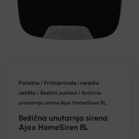
Početna
/
Protuprovala i vanjska
zaštita
/
Bežični sustavi
/ Bežična
unutarnja sirena Ajax HomeSiren BL
Bežična unutarnja sirena
Ajax HomeSiren BL