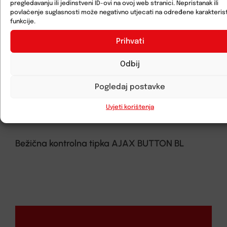
pregledavanju ili jedinstveni ID-ovi na ovoj web stranici. Nepristanak ili
povlačenje suglasnosti može negativno utjecati na određene karakterist
funkcije.
Prihvati
Odbij
Pogledaj postavke
Uvjeti korištenja
Bežična kontrolna tipka AJAX BUTTON BL