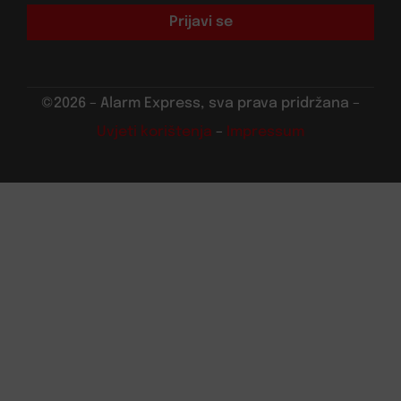
Prijavi se
©2026 – Alarm Express, sva prava pridržana –
Uvjeti korištenja
–
Impressum