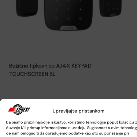
Bežična tipkovnica AJAX KEYPAD
TOUCHSCREEN BL
Upravljajte pristankom
Da bismo pružili najbolje iskustvo, koristimo tehnologije poput kolačića 
čuvanje i/ili pristup informacijama o uređaju. Suglasnost s ovim tehnolo
će nam omogućiti da obrađujemo podatke kao što su ponašanje pri