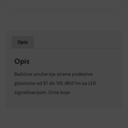
Opis
Opis
Bežična unutarnja sirena podesive
glasnoće od 81 do 105 dB@1m sa LED
signalizacijom. Crne boje