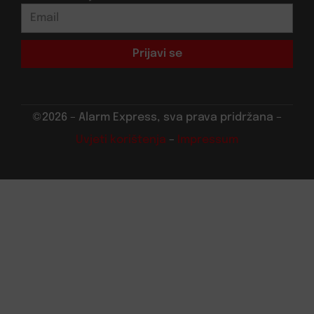
Prijavi se
©2026 – Alarm Express, sva prava pridržana –
Uvjeti korištenja
–
Impressum