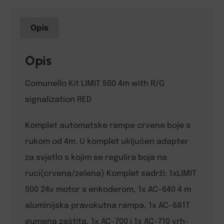
Opis
Opis
Comunello Kit LIMIT 500 4m with R/G
signalization RED
Komplet automatske rampe crvene boje s
rukom od 4m. U komplet uključen adapter
za svjetlo s kojim se regulira boja na
ruci(crvena/zelena) Komplet sadrži: 1xLIMIT
500 24v motor s enkoderom, 1x AC-640 4 m
aluminijska pravokutna rampa, 1x AC-681T
gumena zaštita, 1x AC-700 i 1x AC-710 vrh-