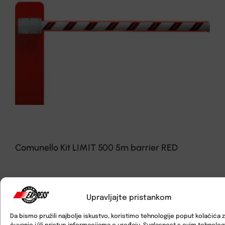
Comunello Kit LIMIT 500 5m barrier RED
Upravljajte pristankom
Da bismo pružili najbolje iskustvo, koristimo tehnologije poput kolačića 