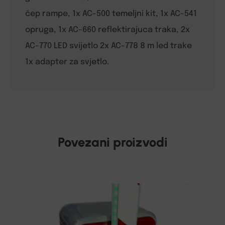
čep rampe, 1x AC-500 temeljni kit, 1x AC-541
opruga, 1x AC-660 reflektirajuca traka, 2x
AC-770 LED svijetlo 2x AC-778 8 m led trake
1x adapter za svjetlo.
Povezani proizvodi