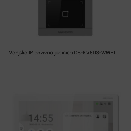
Vanjska IP pozivna jedinica DS-KV8113-WME1