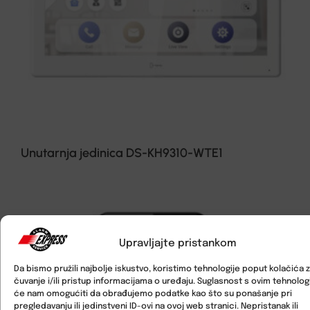
Unutarnja jedinica DS-KH9310-WTE1
Upravljajte pristankom
Da bismo pružili najbolje iskustvo, koristimo tehnologije poput kolačića 
čuvanje i/ili pristup informacijama o uređaju. Suglasnost s ovim tehnolo
će nam omogućiti da obrađujemo podatke kao što su ponašanje pri
pregledavanju ili jedinstveni ID-ovi na ovoj web stranici. Nepristanak ili