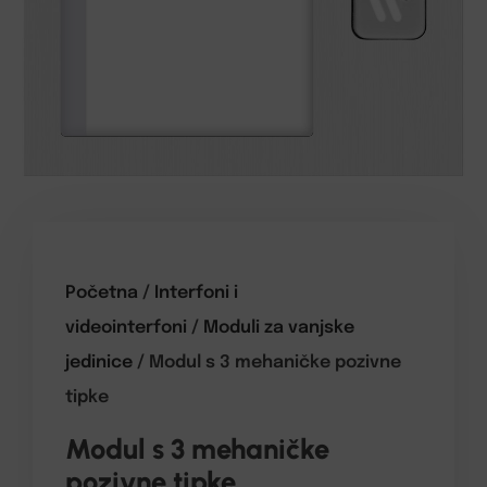
Početna
/
Interfoni i
videointerfoni
/
Moduli za vanjske
jedinice
/ Modul s 3 mehaničke pozivne
tipke
Modul s 3 mehaničke
pozivne tipke