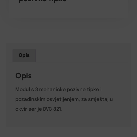
Opis
Opis
Modul s 3 mehaničke pozivne tipke i
pozadinskim osvjetljenjem, za smještaj u
okvir serije DVC 821.