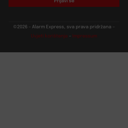
Prijavi se
©2026 – Alarm Express, sva prava pridržana –
Uvjeti korištenja
–
Impressum