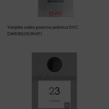
Vanjska video pozivna jedinica DVC
DMR18S/ID/RH(F)