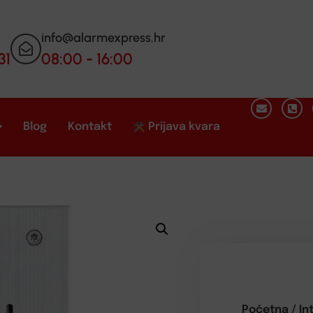
info@alarmexpress.hr
31
08:00 - 16:00
Blog
Kontakt
Prijava kvara
Početna
/
In