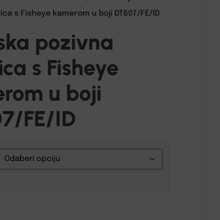
nica s Fisheye kamerom u boji DT607/FE/ID
ska pozivna
ica s Fisheye
rom u boji
7/FE/ID