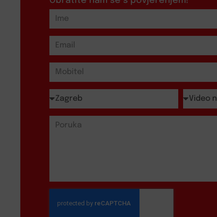
Obratite nam se s povjerenjem!