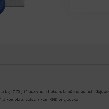
 boji (170°) i 1 pozivnom tipkom. Izrađena od nehrđajućeg 
 U kompletu dolazi 7 kom RFID privjesaka.