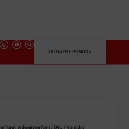
ZATRAŽITE PONUDU
terfoni i videointerfoni
/
DVC
/ Vanjska