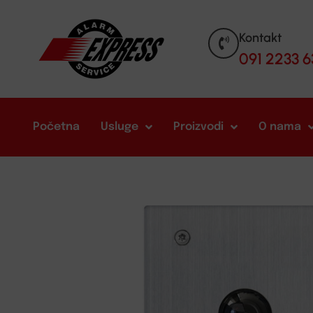
Kontakt
091 2233 6
Početna
Usluge
Proizvodi
O nama