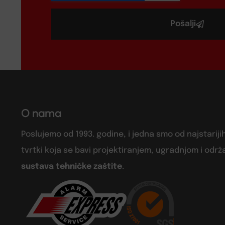
Pošalji
O nama
Poslujemo od 1993. godine, i jedna smo od najstariji
tvrtki koja se bavi projektiranjem, ugradnjom i odr
sustava tehničke zaštite
.