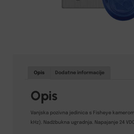
Opis
Dodatne informacije
Opis
Vanjska pozivna jedinica s Fisheye kamerom u
kHz). Nadžbukna ugradnja. Napajanje 24 VDC.