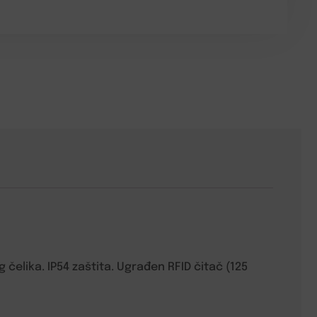
čelika. IP54 zaštita. Ugrađen RFID čitač (125