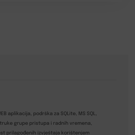
B aplikacija, podrška za SQLite, MS SQL,
truke grupe pristupa i radnih vremena,
ost prilagođenih izvještaja korištenjem