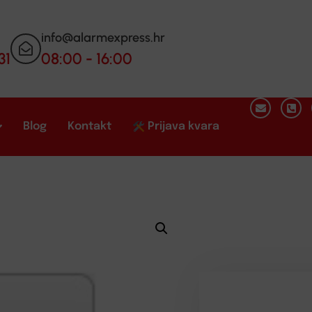
info@alarmexpress.hr
31
08:00 - 16:00
Blog
Kontakt
Prijava kvara