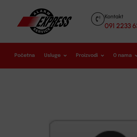
Kontakt
091 2233 6
Početna
Usluge
Proizvodi
O nama