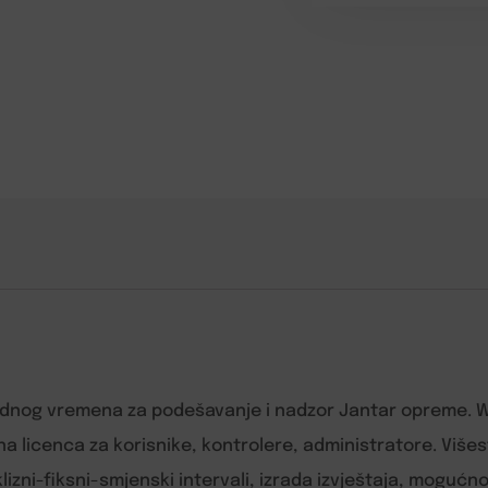
radnog vremena za podešavanje i nadzor Jantar opreme. WE
licenca za korisnike, kontrolere, administratore. Višes
klizni-fiksni-smjenski intervali, izrada izvještaja, mogućn