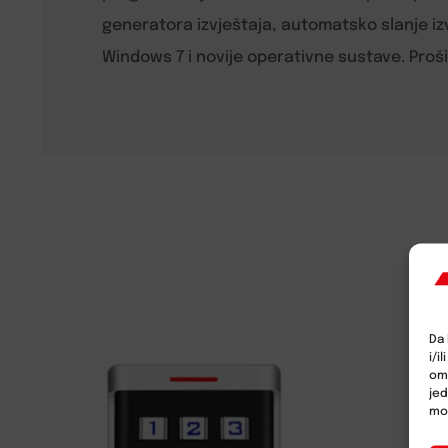
generatora izvještaja, automatsko slanje iz
Windows 7 i novije operativne sustave. Proš
Da 
i/i
omo
jed
mož