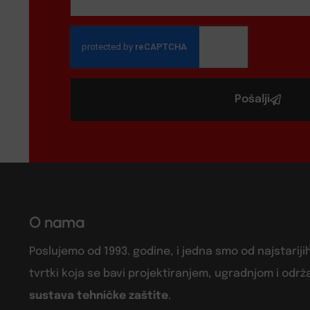
Pošalji
O nama
Poslujemo od 1993. godine, i jedna smo od najstariji
tvrtki koja se bavi projektiranjem, ugradnjom i odr
sustava tehničke zaštite
.