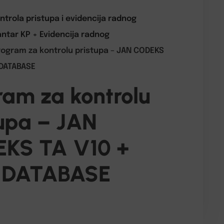
ntrola pristupa i evidencija radnog
antar KP + Evidencija radnog
rogram za kontrolu pristupa – JAN CODEKS
 DATABASE
ram za kontrolu
tupa – JAN
KS TA V10 +
 DATABASE