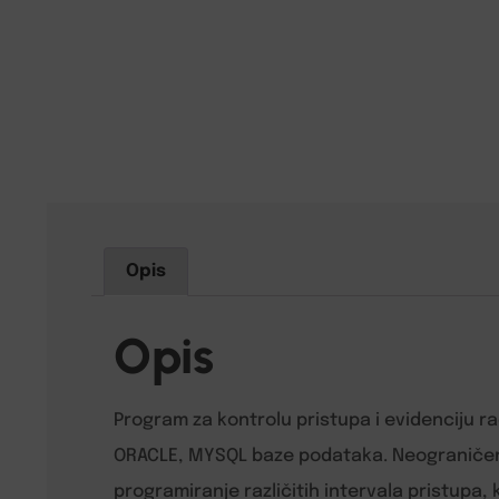
Opis
Opis
Program za kontrolu pristupa i evidenciju 
ORACLE, MYSQL baze podataka. Neograničena 
programiranje različitih intervala pristupa, 