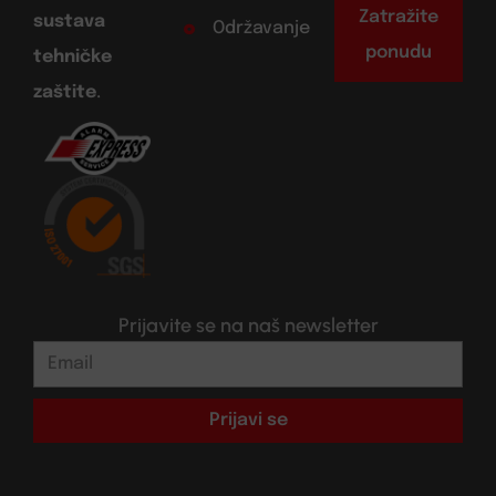
Zatražite
sustava
Održavanje
ponudu
tehničke
zaštite
.
Prijavite se na naš newsletter
Prijavi se