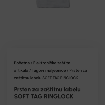
Početna
/
Elektronička zaštita
artikala
/
Tagovi i naljepnice
/ Prsten za
zaštitnu labelu SOFT TAG RINGLOCK
Prsten za zaštitnu labelu
SOFT TAG RINGLOCK