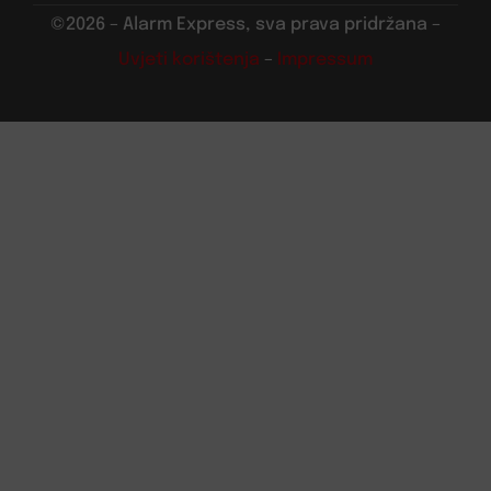
©2026 – Alarm Express, sva prava pridržana –
Uvjeti korištenja
–
Impressum