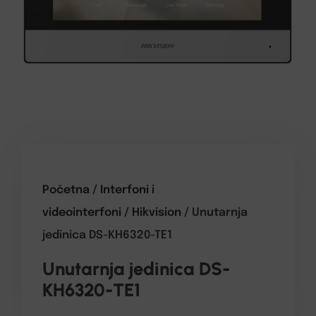
Početna
/
Interfoni i
videointerfoni
/
Hikvision
/ Unutarnja
jedinica DS-KH6320-TE1
Unutarnja jedinica DS-
KH6320-TE1