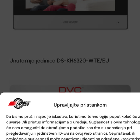
Unutarnja jedinica DS-KH6320-WTE/EU
Upravljajte pristankom
Da bismo pružili najbolje iskustvo, koristimo tehnologije poput kolačića 
čuvanje i/ili pristup informacijama o uređaju. Suglasnost s ovim tehnolo
će nam omogućiti da obrađujemo podatke kao što su ponašanje pri
pregledavanju ili jedinstveni ID-ovi na ovoj web stranici. Nepristanak ili
povlačenje suglasnosti može negativno utjecati na određene karakterist