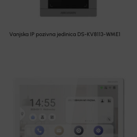
Vanjska IP pozivna jedinica DS-KV8113-WME1