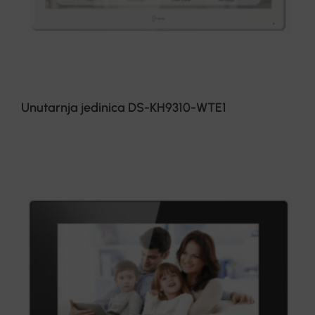
Unutarnja jedinica DS-KH9310-WTE1