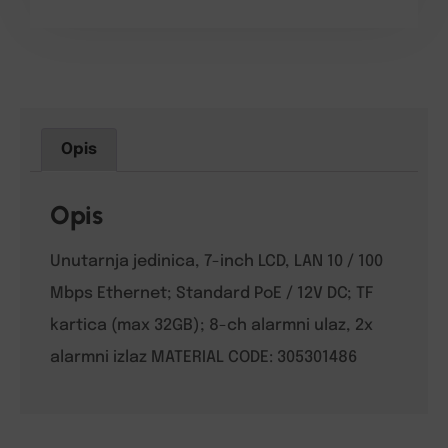
Opis
Opis
Unutarnja jedinica, 7-inch LCD, LAN 10 / 100
Mbps Ethernet; Standard PoE / 12V DC; TF
kartica (max 32GB); 8-ch alarmni ulaz, 2x
alarmni izlaz MATERIAL CODE: 305301486