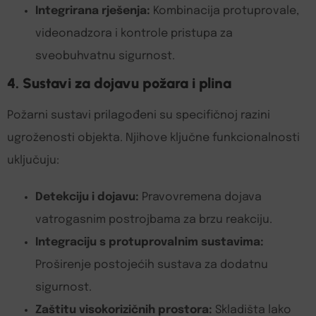
Integrirana rješenja:
Kombinacija protuprovale,
videonadzora i kontrole pristupa za
sveobuhvatnu sigurnost.
4. Sustavi za dojavu požara i plina
Požarni sustavi prilagođeni su specifičnoj razini
ugroženosti objekta. Njihove ključne funkcionalnosti
uključuju:
Detekciju i dojavu:
Pravovremena dojava
vatrogasnim postrojbama za brzu reakciju.
Integraciju s protuprovalnim sustavima:
Proširenje postojećih sustava za dodatnu
sigurnost.
Zaštitu visokorizičnih prostora:
Skladišta lako