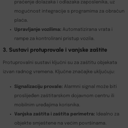
praćenje dolazaka i odlazaka zaposlenika, uz
mogućnost integracije s programima za obračun
plaća.
Upravljanje vozilima:
Automatizirana vrata i
rampe za kontrolirani pristup vozila.
3. Sustavi protuprovale i vanjske zaštite
Protuprovalni sustavi ključni su za zaštitu objekata
izvan radnog vremena. Ključne značajke uključuju:
Signalizaciju provale:
Alarmni signal može biti
proslijeđen zaštitarskom dojavnom centru ili
mobilnim uređajima korisnika.
Vanjska zaštita i zaštita perimetra:
Idealno za
objekte smještene na većim površinama.