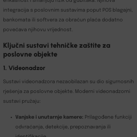
efikasnost i smanjuju rizik od gubitaka. Njihova
integracija s poslovnim sustavima poput POS blagajni,
bankomata ili softvera za obračun plaća dodatno
povećava njihovu vrijednost.
Ključni sustavi tehničke zaštite za
poslovne objekte
1. Videonadzor
Sustavi videonadzora nezaobilazan su dio sigurnosnih
rješenja za poslovne objekte. Moderni videonadzorni
sustavi pružaju:
Vanjske i unutarnje kamere:
Prilagođene funkciji
odvraćanja, detekcije, prepoznavanja ili
identifikacije.