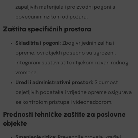
zapaljivih materijala i proizvodni pogoni s
povećanim rizikom od požara.
Zaštita specifičnih prostora
Skladišta i pogoni:
Zbog vrijednih zaliha i
opreme, ovi objekti posebno su ugroženi.
Integrirani sustavi štite i tijekom i izvan radnog
vremena.
Uredi i administrativni prostori:
Sigurnost
osjetljivih podataka i vrijedne opreme osigurava
se kontrolom pristupa i videonadzorom.
Prednosti tehničke zaštite za poslovne
objekte
Smanjenje rizika:
Prevencija provala, krađa i