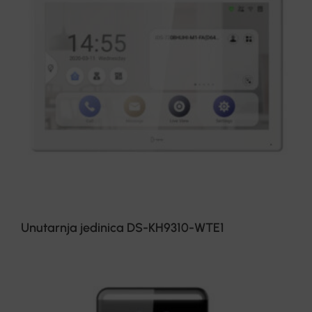
Unutarnja jedinica DS-KH9310-WTE1