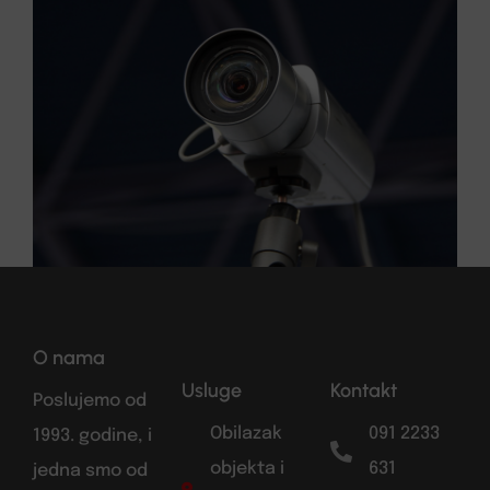
O nama
Usluge
Kontakt
Poslujemo od
Obilazak
091 2233
1993. godine, i
objekta i
631
jedna smo od