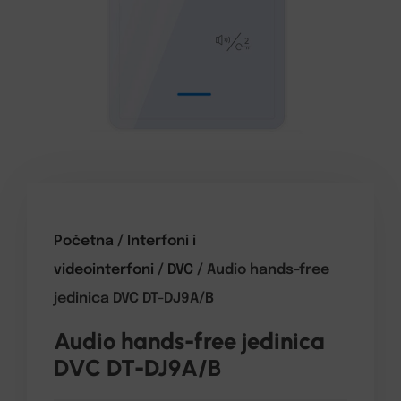
Početna
/
Interfoni i
videointerfoni
/
DVC
/ Audio hands-free
jedinica DVC DT-DJ9A/B
Audio hands-free jedinica
DVC DT-DJ9A/B