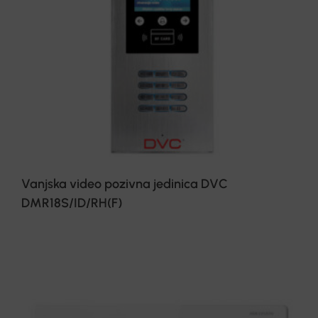
Vanjska video pozivna jedinica DVC
DMR18S/ID/RH(F)