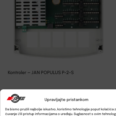
Kontroler – JAN POPULUS P-2-S
Upravljajte pristankom
Da bismo pružili najbolje iskustvo, koristimo tehnologije poput kolačića 
čuvanje i/ili pristup informacijama o uređaju. Suglasnost s ovim tehnolo