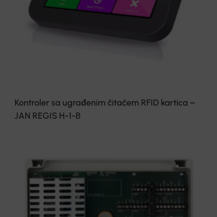
Kontroler sa ugrađenim čitačem RFID kartica –
JAN REGIS H-1-B