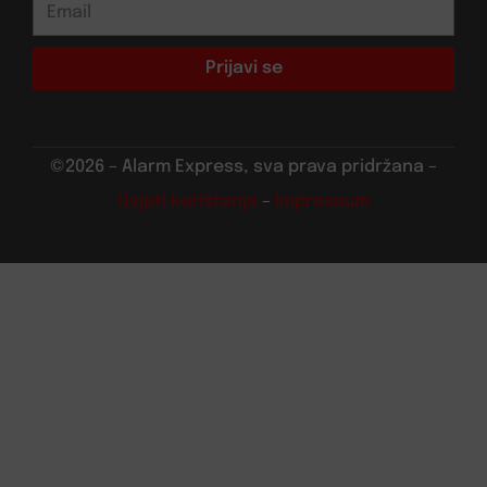
Prijavi se
©2026 – Alarm Express, sva prava pridržana –
Uvjeti korištenja
–
Impressum