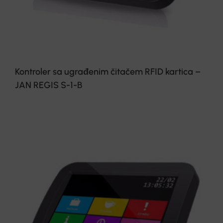
Kontroler sa ugrađenim čitačem RFID kartica –
JAN REGIS S-1-B