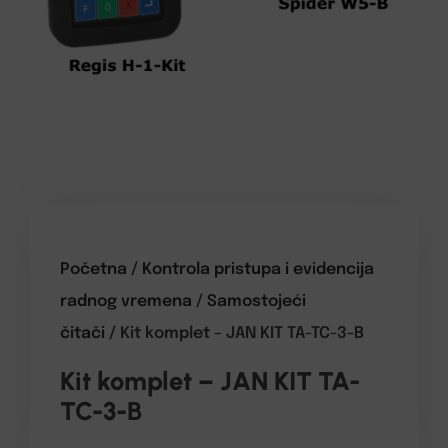
Početna
/
Kontrola pristupa i evidencija
radnog vremena
/
Samostojeći
čitači
/ Kit komplet – JAN KIT TA-TC-3-B
Kit komplet – JAN KIT TA-
TC-3-B