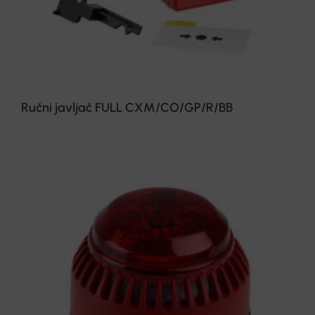
Ručni javljač FULL CXM/CO/GP/R/BB