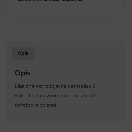
Opis
Opis
Klasična vatrodojavna centrala s 2
vatrodojavne zone, neproširiva, 32
detektora po zoni