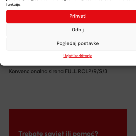
funkcije.
Prihvati
Odbij
Pogledaj postavke
Uvjeti korištenja
Konvencionalna sirena FULL ROLP/R/S/3
Trebate savjet ili pomoć?