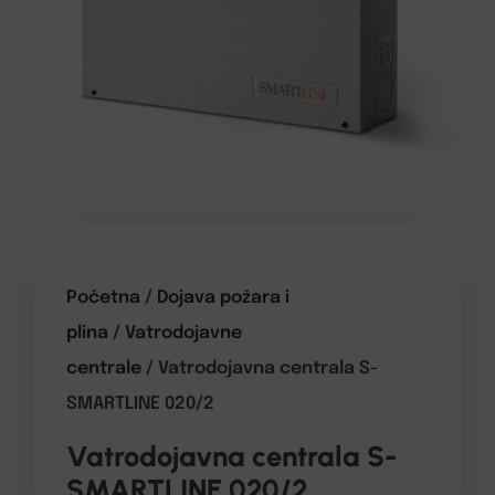
Početna
/
Dojava požara i
plina
/
Vatrodojavne
centrale
/ Vatrodojavna centrala S-
SMARTLINE 020/2
Vatrodojavna centrala S-
SMARTLINE 020/2