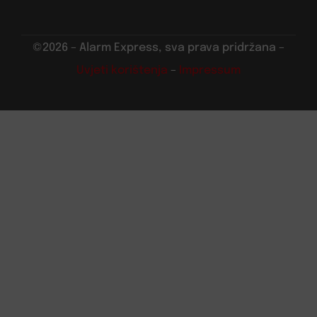
©2026 – Alarm Express, sva prava pridržana –
Uvjeti korištenja
–
Impressum