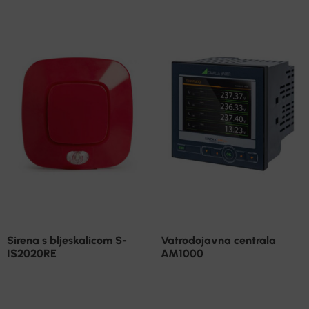
Sirena s bljeskalicom S-
Vatrodojavna centrala
IS2020RE
AM1000