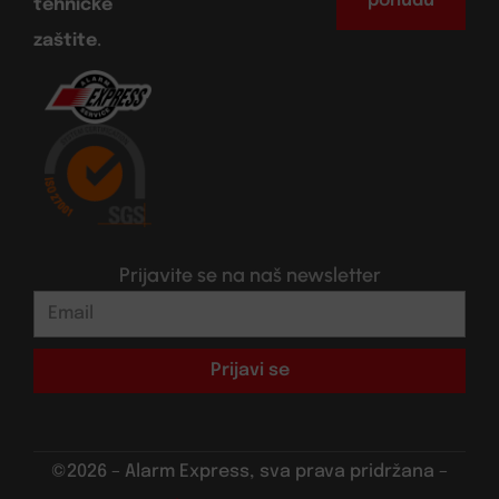
ponudu
tehničke
zaštite
.
Prijavite se na naš newsletter
Prijavi se
©2026 – Alarm Express, sva prava pridržana –