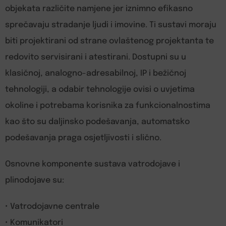
objekata različite namjene jer iznimno efikasno
sprečavaju stradanje ljudi i imovine. Ti sustavi moraju
biti projektirani od strane ovlaštenog projektanta te
redovito servisirani i atestirani. Dostupni su u
klasičnoj, analogno-adresabilnoj, IP i bežičnoj
tehnologiji, a odabir tehnologije ovisi o uvjetima
okoline i potrebama korisnika za funkcionalnostima
kao što su daljinsko podešavanja, automatsko
podešavanja praga osjetljivosti i slično.
Osnovne komponente sustava vatrodojave i
plinodojave su:
• Vatrodojavne centrale
• Komunikatori