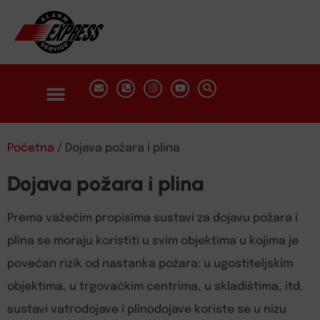
Početna
/ Dojava požara i plina
Dojava požara i plina
Prema važećim propisima sustavi za dojavu požara i
plina se moraju koristiti u svim objektima u kojima je
povećan rizik od nastanka požara: u ugostiteljskim
objektima, u trgovačkim centrima, u skladištima, itd.
sustavi vatrodojave i plinodojave koriste se u nizu