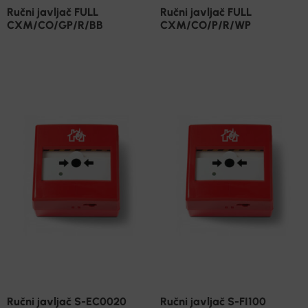
Ručni javljač FULL
Ručni javljač FULL
CXM/CO/GP/R/BB
CXM/CO/P/R/WP
Ručni javljač S-EC0020
Ručni javljač S-FI100