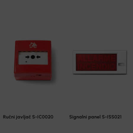
Ručni javljač S-IC0020
Signalni panel S-ISS021