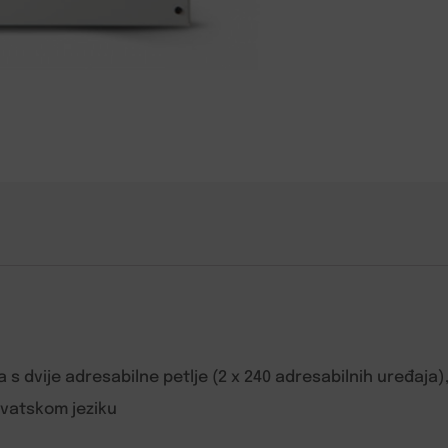
 dvije adresabilne petlje (2 x 240 adresabilnih uređaja), p
rvatskom jeziku