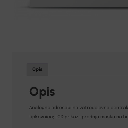
Opis
Opis
Analogno adresabilna vatrodojavna centrala s
tipkovnica; LCD prikaz i prednja maska na h