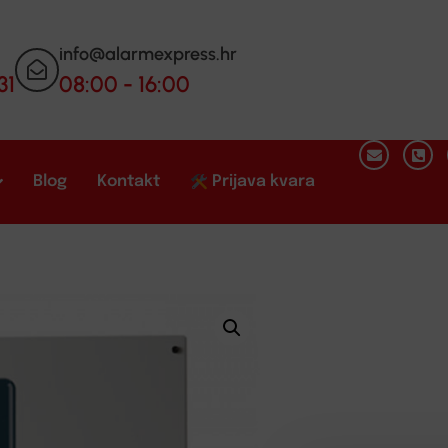
info@alarmexpress.hr
31
08:00 - 16:00
Blog
Kontakt
Prijava kvara