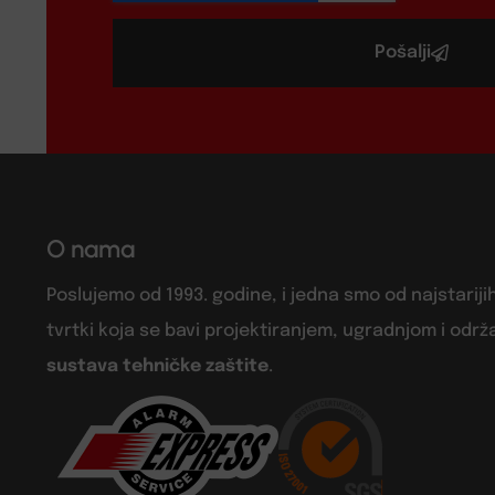
Pošalji
O nama
Poslujemo od 1993. godine, i jedna smo od najstariji
tvrtki koja se bavi projektiranjem, ugradnjom i odr
sustava tehničke zaštite
.