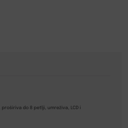
roširiva do 8 petlji, umreživa, LCD i