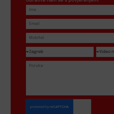
Obratite nam se s povjerenjem!