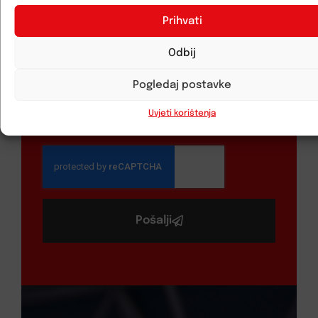
Prihvati
Odbij
Pogledaj postavke
Uvjeti korištenja
Pošalji