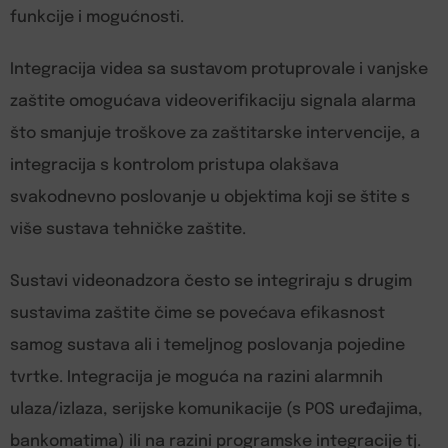
funkcije i mogućnosti.
Integracija videa sa sustavom protuprovale i vanjske
zaštite omogućava videoverifikaciju signala alarma
što smanjuje troškove za zaštitarske intervencije, a
integracija s kontrolom pristupa olakšava
svakodnevno poslovanje u objektima koji se štite s
više sustava tehničke zaštite.
Sustavi videonadzora često se integriraju s drugim
sustavima zaštite čime se povećava efikasnost
samog sustava ali i temeljnog poslovanja pojedine
tvrtke. Integracija je moguća na razini alarmnih
ulaza/izlaza, serijske komunikacije (s POS uređajima,
bankomatima) ili na razini programske integracije tj.