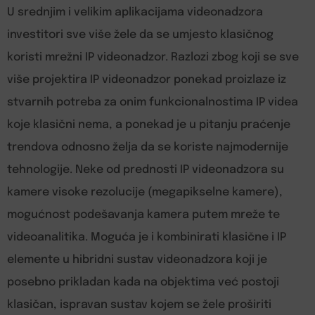
U srednjim i velikim aplikacijama videonadzora
investitori sve više žele da se umjesto klasičnog
koristi mrežni IP videonadzor. Razlozi zbog koji se sve
više projektira IP videonadzor ponekad proizlaze iz
stvarnih potreba za onim funkcionalnostima IP videa
koje klasični nema, a ponekad je u pitanju praćenje
trendova odnosno želja da se koriste najmodernije
tehnologije. Neke od prednosti IP videonadzora su
kamere visoke rezolucije (megapikselne kamere),
mogućnost podešavanja kamera putem mreže te
videoanalitika. Moguća je i kombinirati klasične i IP
elemente u hibridni sustav videonadzora koji je
posebno prikladan kada na objektima već postoji
klasičan, ispravan sustav kojem se žele proširiti