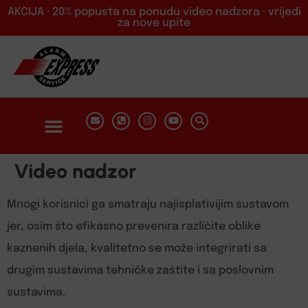
AKCIJA · 20% popusta na ponudu video nadzora · vrijedi
za nove upite
Video nadzor
Mnogi korisnici ga smatraju najisplativijim sustavom
jer, osim što efikasno prevenira različite oblike
kaznenih djela, kvalitetno se može integrirati sa
drugim sustavima tehničke zaštite i sa poslovnim
sustavima.