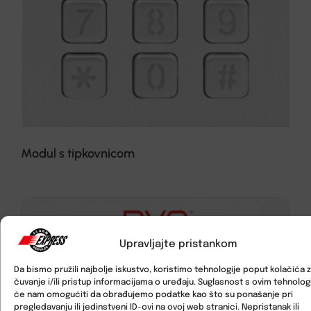
Modul s tipkovnicom
Upravljajte pristankom
Da bismo pružili najbolje iskustvo, koristimo tehnologije poput kolačića 
čuvanje i/ili pristup informacijama o uređaju. Suglasnost s ovim tehnolo
će nam omogućiti da obrađujemo podatke kao što su ponašanje pri
pregledavanju ili jedinstveni ID-ovi na ovoj web stranici. Nepristanak ili