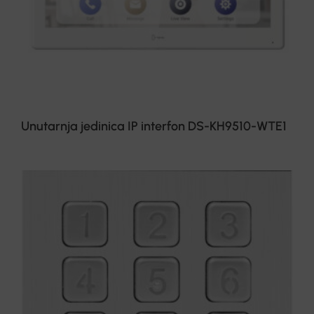
Unutarnja jedinica IP interfon DS-KH9510-WTE1