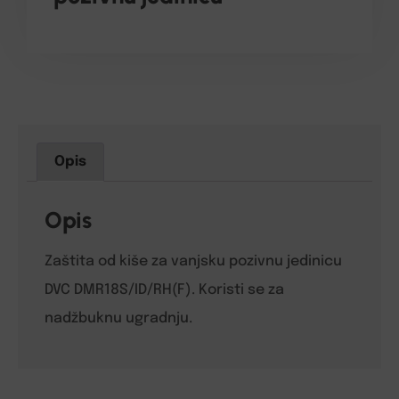
Opis
Opis
Zaštita od kiše za vanjsku pozivnu jedinicu
DVC DMR18S/ID/RH(F). Koristi se za
nadžbuknu ugradnju.