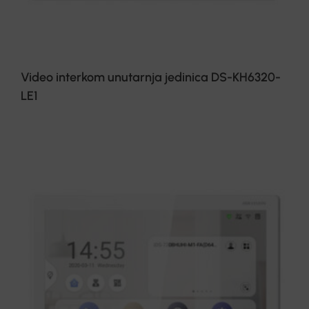
Video interkom unutarnja jedinica DS-KH6320-
LE1