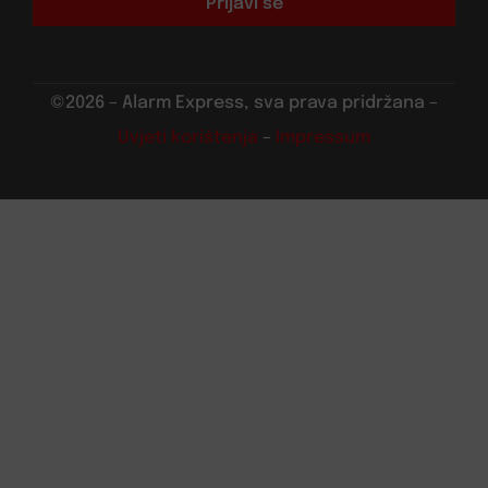
Prijavi se
©2026 – Alarm Express, sva prava pridržana –
Uvjeti korištenja
–
Impressum