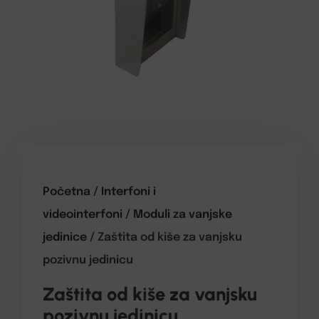
Početna
/
Interfoni i
videointerfoni
/
Moduli za vanjske
jedinice
/ Zaštita od kiše za vanjsku
pozivnu jedinicu
Zaštita od kiše za vanjsku
pozivnu jedinicu